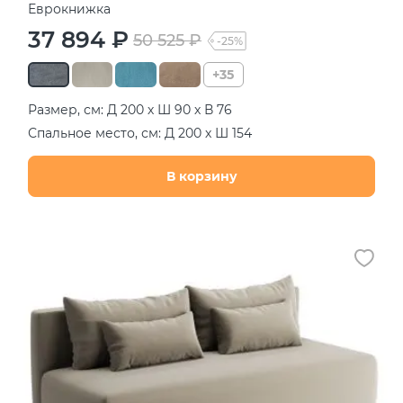
Еврокнижка
37 894 ₽
50 525 ₽
-25%
+35
Размер, см: Д 200 х Ш 90 х В 76
Спальное место, см: Д 200 х Ш 154
В корзину