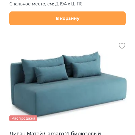
Спальное место, см: Д 194 х Ш 116
В корзину
Распродажа
Диван Матей Camaro 21 бирюзовый