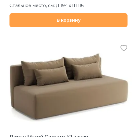
Спальное место, см: Д 194 х Ш 116
В корзину
Диван Матей Camaro 42 какао