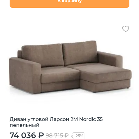
В корзину
Диван угловой Ларсон 2М Nordic 35
пепельный
74 036 ₽
98 715 ₽
-25%