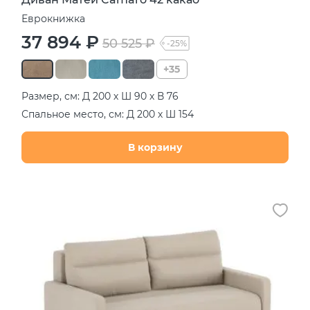
Еврокнижка
37 894 ₽
50 525 ₽
-25%
+35
Размер, см: Д 200 х Ш 90 х В 76
Спальное место, см: Д 200 х Ш 154
В корзину