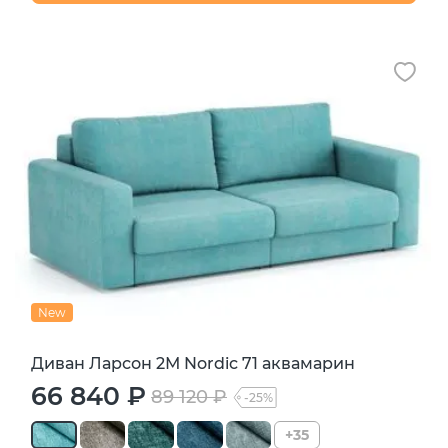
New
Диван Ларсон 2М Nordic 71 аквамарин
66 840 ₽
89 120 ₽
-25%
+35