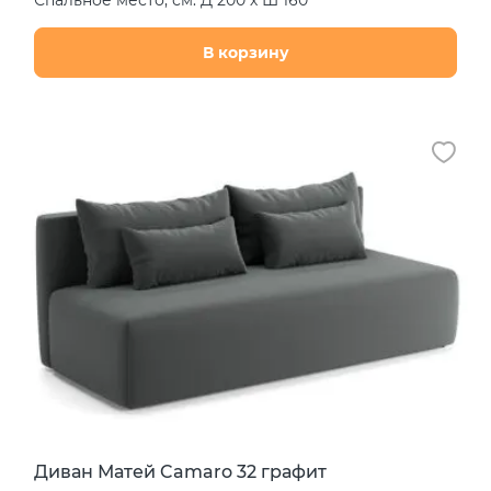
Спальное место, см: Д 200 х Ш 160
В корзину
Диван Матей Camaro 32 графит