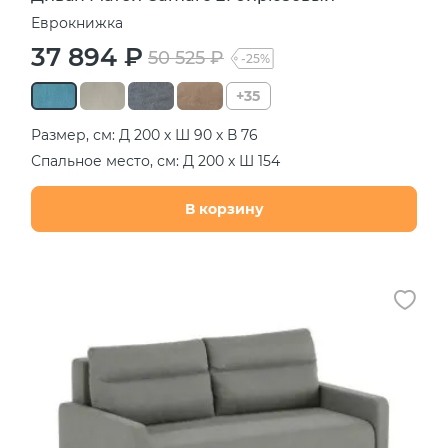
Еврокнижка
37 894 ₽
50 525 ₽
-25%
+35
Размер, см: Д 200 х Ш 90 х В 76
Спальное место, см: Д 200 х Ш 154
В корзину