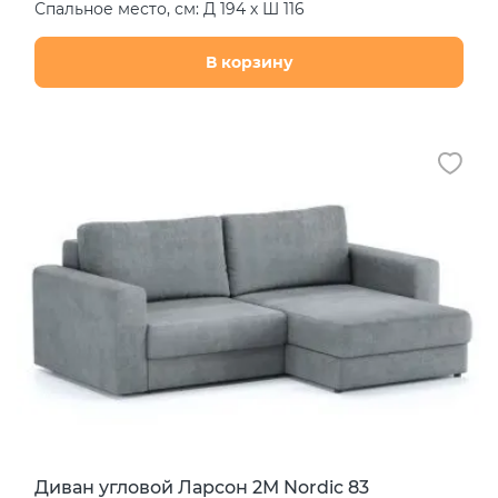
Спальное место, см: Д 194 х Ш 116
В корзину
Диван угловой Ларсон 2М Nordic 83