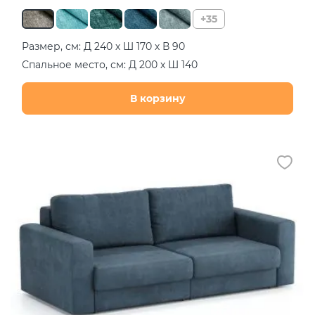
+35
Размер, см: Д 240 х Ш 170 х В 90
Спальное место, см: Д 200 х Ш 140
В корзину