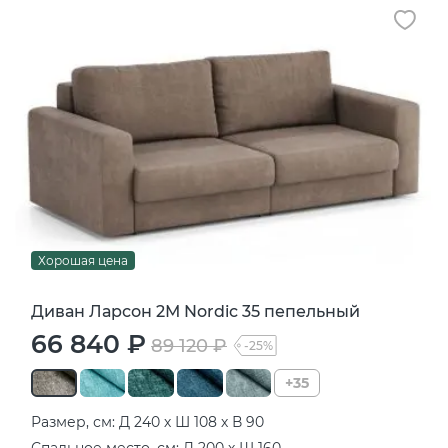
Хорошая цена
Диван Ларсон 2М Nordic 35 пепельный
66 840 ₽
89 120 ₽
-25%
+35
Размер, см: Д 240 х Ш 108 х В 90