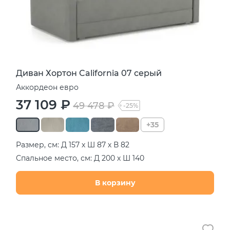
Диван Хортон California 07 серый
Аккордеон евро
37 109 ₽
49 478 ₽
-25%
+35
Размер, см: Д 157 х Ш 87 х В 82
Спальное место, см: Д 200 х Ш 140
В корзину