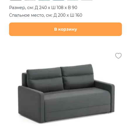
Размер, см: Д 240 х Ш 108 х В 90
Спальное место, см: Д 200 х Ш 160
В корзину