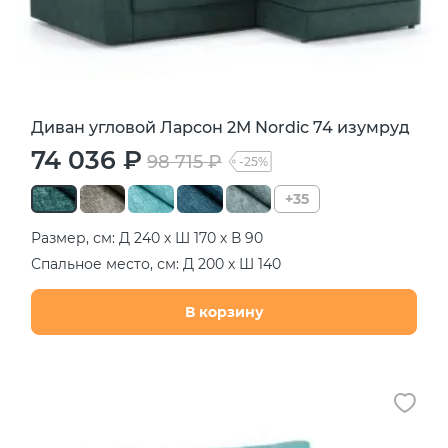
Диван угловой Ларсон 2М Nordic 74 изумруд
74 036 ₽
98 715 ₽
-25%
+35
Размер, см: Д 240 х Ш 170 х В 90
Спальное место, см: Д 200 х Ш 140
В корзину