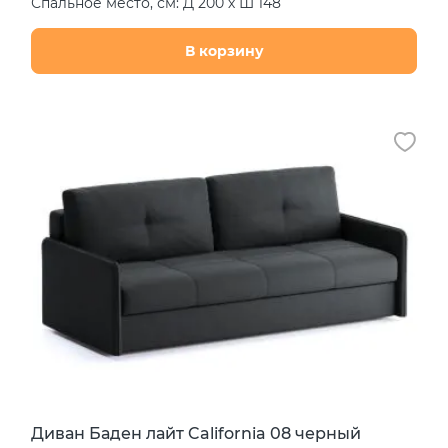
Спальное место, см: Д 200 х Ш 148
В корзину
Диван Баден лайт California 08 черный