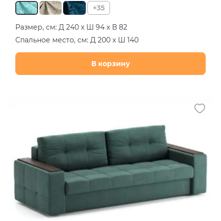
+35
Размер, см: Д 240 х Ш 94 х В 82
Спальное место, см: Д 200 х Ш 140
В корзину