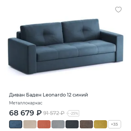
Диван Баден Leonardo 12 синий
Металлокаркас
68 679 ₽
91 572 ₽
-25%
+35