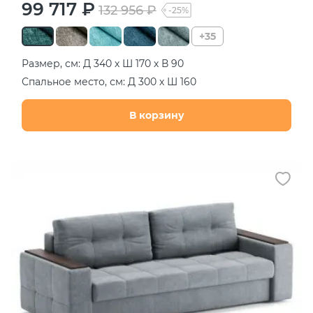
99 717 ₽
132 956 ₽
-25%
+35
Размер, см: Д 340 х Ш 170 х В 90
Спальное место, см: Д 300 х Ш 160
В корзину