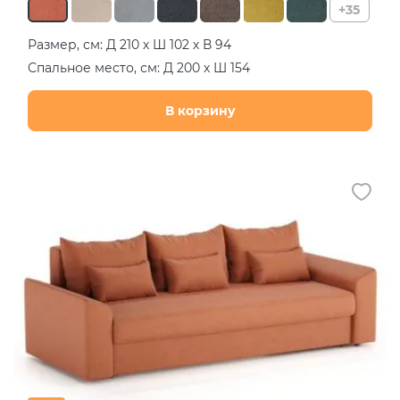
+35
Размер, см: Д 210 х Ш 102 х В 94
Спальное место, см: Д 200 х Ш 154
В корзину