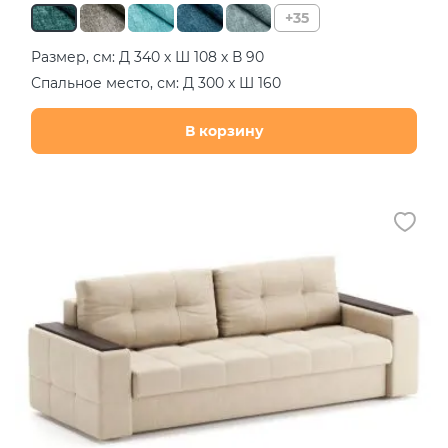
+35
Размер, см: Д 340 х Ш 108 х В 90
Спальное место, см: Д 300 х Ш 160
В корзину