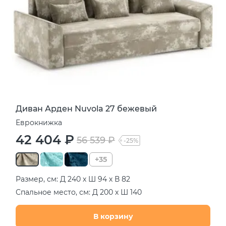
Диван Арден Nuvola 27 бежевый
Еврокнижка
42 404 ₽
56 539 ₽
-25%
+35
Размер, см: Д 240 х Ш 94 х В 82
Спальное место, см: Д 200 х Ш 140
В корзину