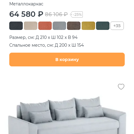
Металлокаркас
64 580 ₽
86 106 ₽
-25%
+35
Размер, см: Д 210 х Ш 102 х В 94
Спальное место, см: Д 200 х Ш 154
В корзину