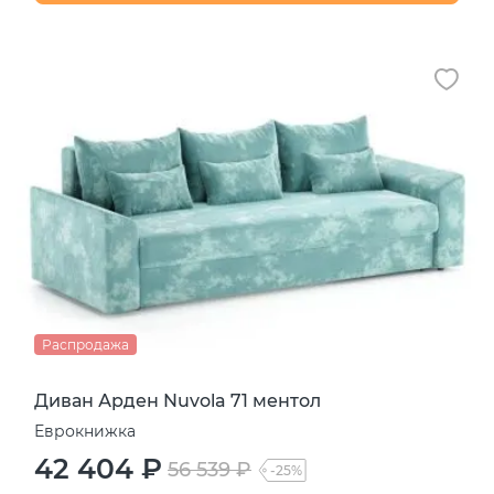
Распродажа
Диван Арден Nuvola 71 ментол
Еврокнижка
42 404 ₽
56 539 ₽
-25%