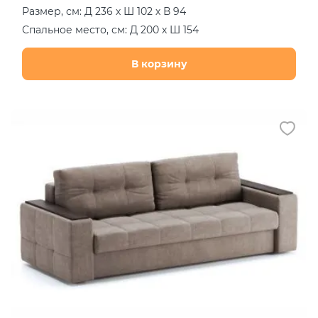
Размер, см: Д 236 х Ш 102 х В 94
Спальное место, см: Д 200 х Ш 154
В корзину