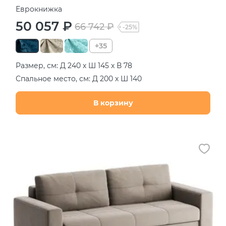
Еврокнижка
50 057 ₽
66 742 ₽
-25%
+35
Размер, см: Д 240 х Ш 145 х В 78
Спальное место, см: Д 200 х Ш 140
В корзину