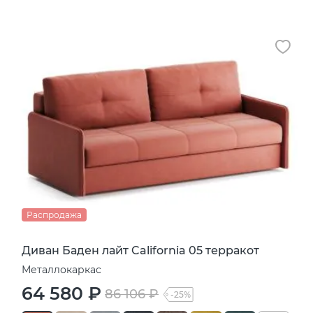
Распродажа
Диван Баден лайт California 05 терракот
Металлокаркас
64 580 ₽
86 106 ₽
-25%