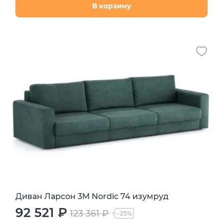
В корзину
Диван Ларсон 3М Nordic 74 изумруд
92 521 ₽
123 361 ₽
-25%