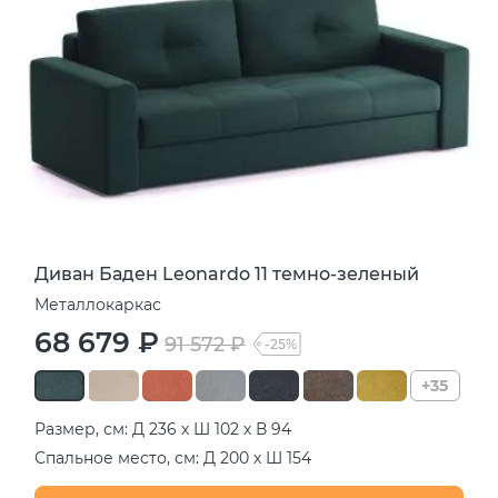
Диван Баден Leonardo 11 темно-зеленый
Металлокаркас
68 679 ₽
91 572 ₽
-25%
+35
Размер, см: Д 236 х Ш 102 х В 94
Спальное место, см: Д 200 х Ш 154