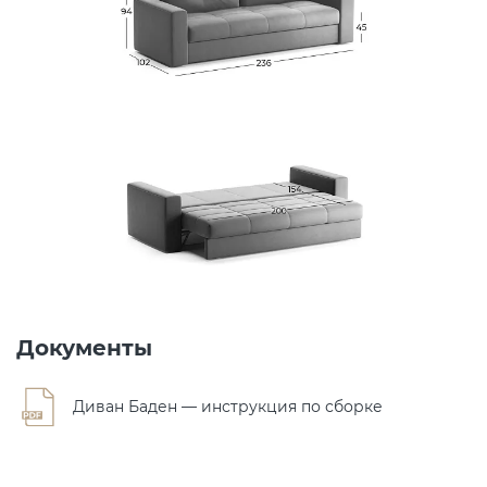
Документы
Диван Баден — инструкция по сборке