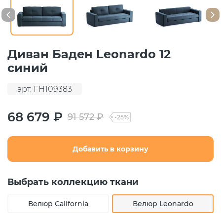
Диван Баден Leonardo 12
синий
арт. FH109383
68 679 ₽
91 572 ₽
-25%
Добавить в корзину
Выбрать коллекцию ткани
Велюр California
Велюр Leonardo