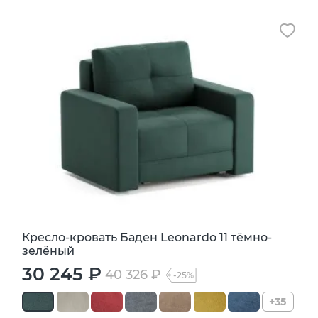
Кресло-кровать Баден Leonardo 11 тёмно-
зелёный
30 245 ₽
40 326 ₽
-25%
+35