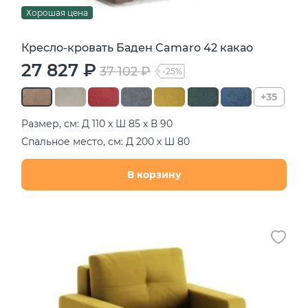
Хорошая цена
Кресло-кровать Баден Camaro 42 какао
27 827 ₽
37 102 ₽
-25%
+35
Размер, см: Д 110 х Ш 85 х В 90
Спальное место, см: Д 200 х Ш 80
В корзину