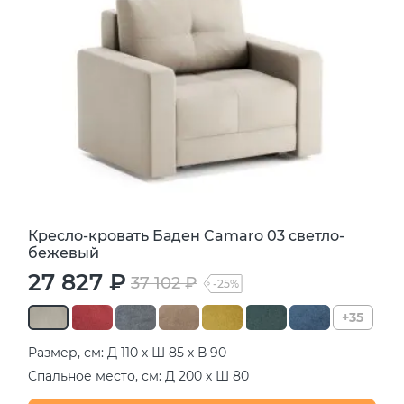
Кресло-кровать Баден Camaro 03 светло-
бежевый
27 827 ₽
37 102 ₽
-25%
+35
Размер, см: Д 110 х Ш 85 х В 90
Спальное место, см: Д 200 х Ш 80