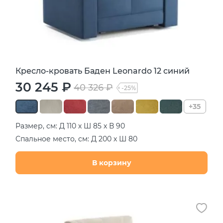
Кресло-кровать Баден Leonardo 12 синий
30 245 ₽
40 326 ₽
-25%
+35
Размер, см: Д 110 х Ш 85 х В 90
Спальное место, см: Д 200 х Ш 80
В корзину