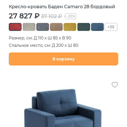
Кресло-кровать Баден Camaro 28 бордовый
27 827 ₽
37 102 ₽
-25%
+35
Размер, см: Д 110 х Ш 85 х В 90
Спальное место, см: Д 200 х Ш 80
В корзину