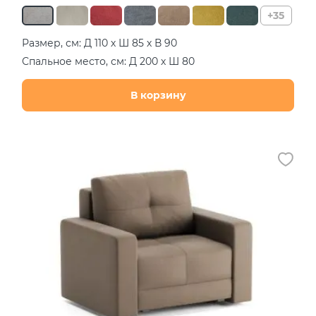
+35
Размер, см: Д 110 х Ш 85 х В 90
Спальное место, см: Д 200 х Ш 80
В корзину