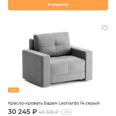
В корзину
New
Кресло-кровать Баден Leonardo 14 серый
30 245 ₽
40 326 ₽
-25%