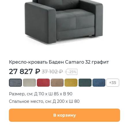
Кресло-кровать Баден Camaro 32 графит
27 827 ₽
37 102 ₽
-25%
+35
Размер, см: Д 110 х Ш 85 х В 90
Спальное место, см: Д 200 х Ш 80
В корзину