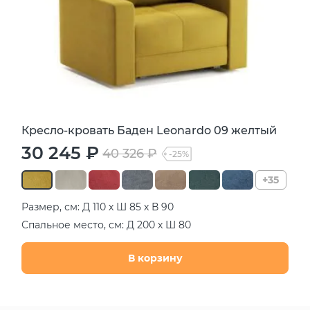
Кресло-кровать Баден Leonardo 09 желтый
30 245 ₽
40 326 ₽
-25%
+35
Размер, см: Д 110 х Ш 85 х В 90
Спальное место, см: Д 200 х Ш 80
В корзину