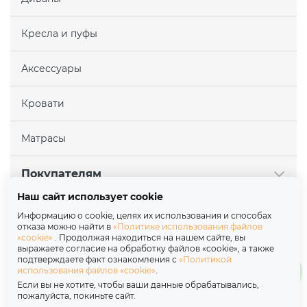
Кресла и пуфы
Аксессуары
Кровати
Матрасы
Покупателям
Наш сайт использует cookie
Партнерам
Информацию о cookie, целях их использования и способах
отказа можно найти в
«Политике использования файлов
«cookie»
. Продолжая находиться на нашем сайте, вы
О нас
выражаете согласие на обработку файлов «cookie», а также
подтверждаете факт ознакомления с
«Политикой
использования файлов «cookie»
.
Copyright © 2026
Если вы не хотите, чтобы ваши данные обрабатывались,
пожалуйста, покиньте сайт.
Политика обработки персональных данных