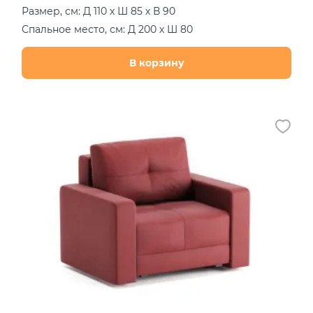
Размер, см: Д 110 х Ш 85 х В 90
Спальное место, см: Д 200 х Ш 80
В корзину