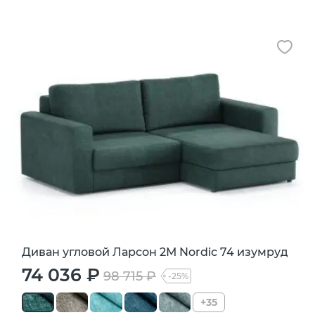
Диван угловой Ларсон 2М Nordic 74 изумруд
74 036 ₽
98 715 ₽
-25%
+35