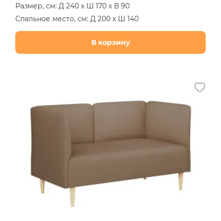
Размер, см: Д 240 х Ш 170 х В 90
Спальное место, см: Д 200 х Ш 140
В корзину