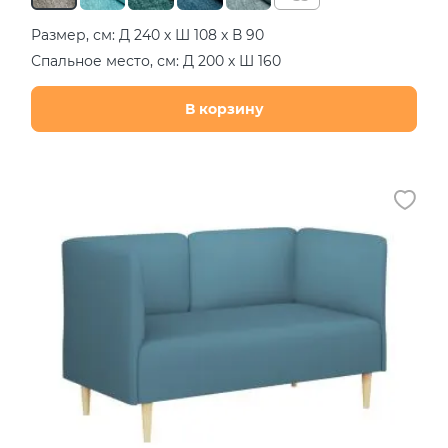
Размер, см: Д 240 х Ш 108 х В 90
Спальное место, см: Д 200 х Ш 160
В корзину