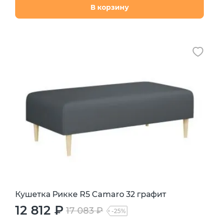
В корзину
Кушетка Рикке R5 Camaro 32 графит
12 812 ₽
17 083 ₽
-25%