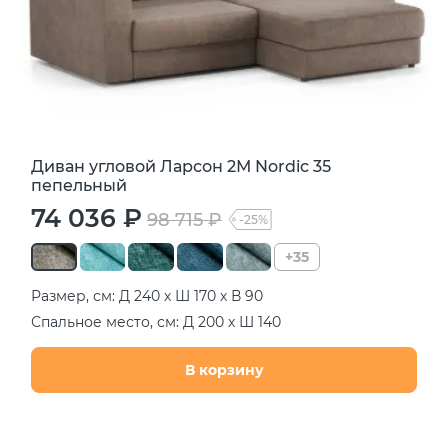
Диван угловой Ларсон 2М Nordic 35
пепельный
74 036 ₽
98 715 ₽
-25%
+35
Размер, см: Д 240 х Ш 170 х В 90
Спальное место, см: Д 200 х Ш 140
В корзину