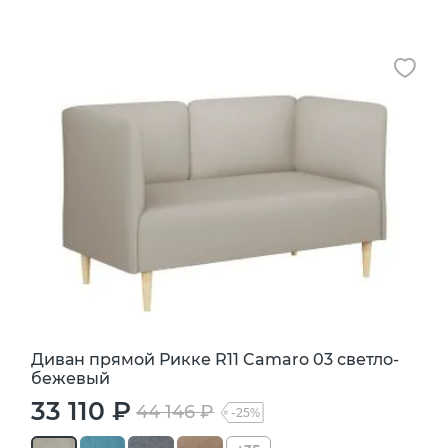
Диван прямой Рикке R11 Camaro 03 светло-
бежевый
33 110 ₽
44 146 ₽
-25%