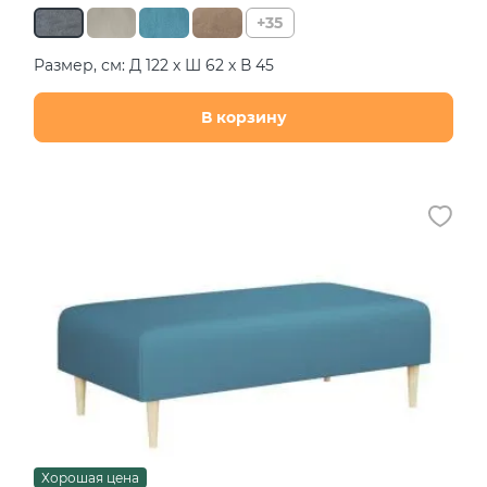
+35
Размер, см: Д 122 х Ш 62 х В 45
В корзину
Хорошая цена