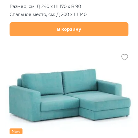
Размер, см: Д 240 х Ш 170 х В 90
Спальное место, см: Д 200 х Ш 140
В корзину
New