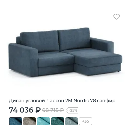
Диван угловой Ларсон 2М Nordic 78 сапфир
74 036 ₽
98 715 ₽
-25%
+35