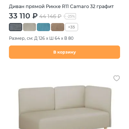
Диван прямой Рикке R11 Camaro 32 графит
33 110 ₽
44 146 ₽
-25%
+35
Размер, см: Д 126 х Ш 64 х В 80
В корзину