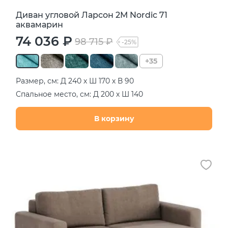
Диван угловой Ларсон 2М Nordic 71
аквамарин
74 036 ₽
98 715 ₽
-25%
+35
Размер, см: Д 240 х Ш 170 х В 90
Спальное место, см: Д 200 х Ш 140
В корзину