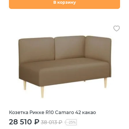
В корзину
Козетка Рикке R10 Camaro 42 какао
28 510 ₽
38 013 ₽
-25%