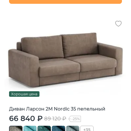
Хорошая цена
Диван Ларсон 2М Nordic 35 пепельный
66 840 ₽
89 120 ₽
-25%
+35