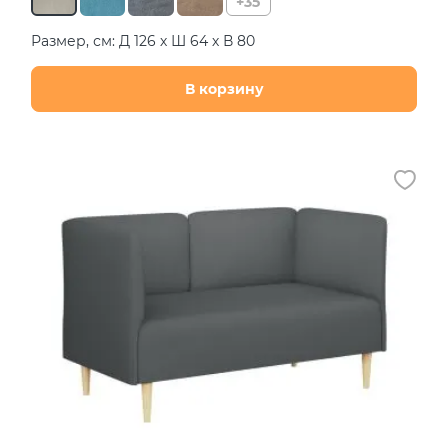
+35
Размер, см: Д 126 х Ш 64 х В 80
В корзину