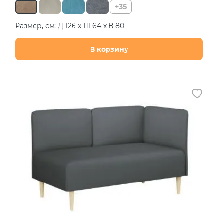
+35
Размер, см: Д 126 х Ш 64 х В 80
В корзину