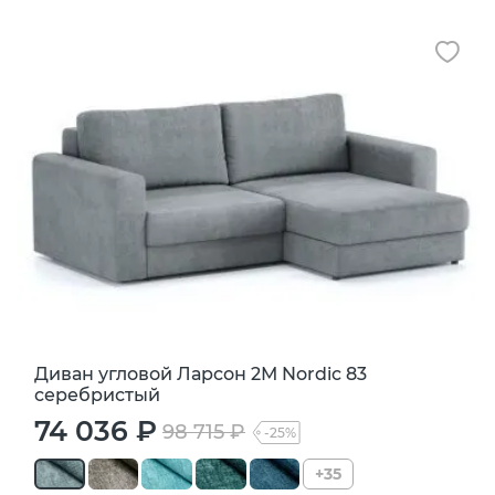
Диван угловой Ларсон 2М Nordic 83
серебристый
74 036 ₽
98 715 ₽
-25%
+35