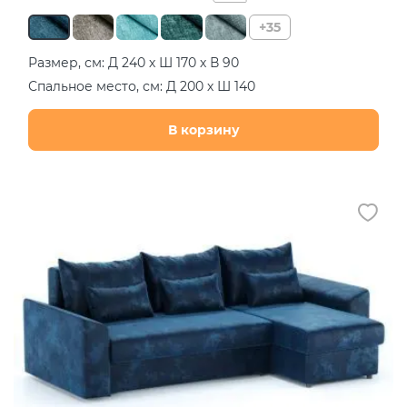
+35
Размер, см: Д 240 х Ш 170 х В 90
Спальное место, см: Д 200 х Ш 140
В корзину