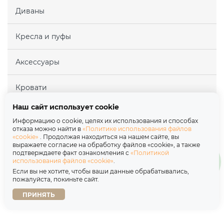
Диваны
Кресла и пуфы
Аксессуары
Кровати
Наш сайт использует cookie
Матрасы
Информацию о cookie, целях их использования и способах
отказа можно найти в
«Политике использования файлов
«cookie»
. Продолжая находиться на нашем сайте, вы
Покупателям
выражаете согласие на обработку файлов «cookie», а также
подтверждаете факт ознакомления с
«Политикой
использования файлов «cookie»
.
Партнерам
Если вы не хотите, чтобы ваши данные обрабатывались,
пожалуйста, покиньте сайт.
О нас
ПРИНЯТЬ
Copyright © 2026