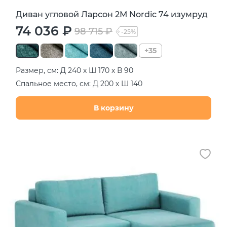
Диван угловой Ларсон 2М Nordic 74 изумруд
74 036 ₽
98 715 ₽
-25%
+35
Размер, см: Д 240 х Ш 170 х В 90
Спальное место, см: Д 200 х Ш 140
В корзину