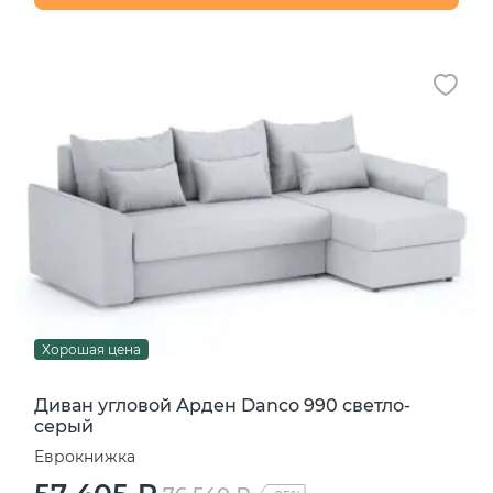
Хорошая цена
Диван угловой Арден Danco 990 светло-
серый
Еврокнижка