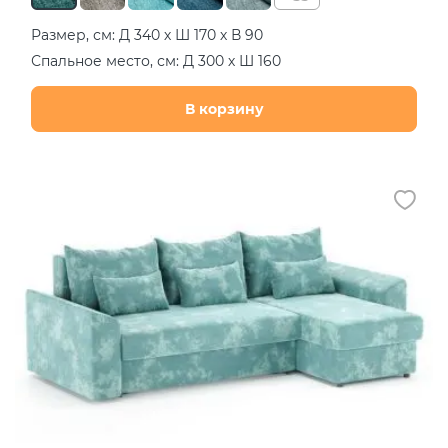
Размер, см: Д 340 х Ш 170 х В 90
Спальное место, см: Д 300 х Ш 160
В корзину