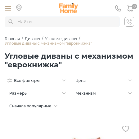
0
Главная
/
Диваны
/
Угловые диваны
/
Угловые диваны с механизмом "еврокнижка"
Угловые диваны с механизмом
"еврокнижка"
Все фильтры
Цена
Размеры
Механизм
Сначала популярные