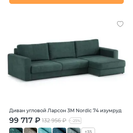
Диван угловой Ларсон 3М Nordic 74 изумруд
99 717 ₽
132 956 ₽
-25%
+35