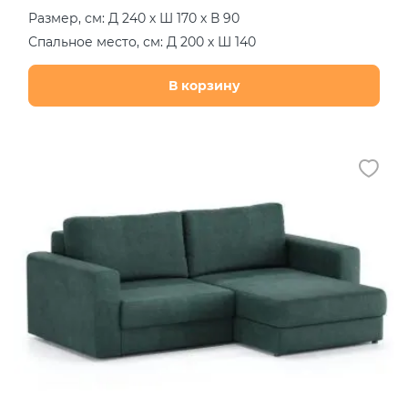
Размер, см: Д 240 х Ш 170 х В 90
Спальное место, см: Д 200 х Ш 140
В корзину