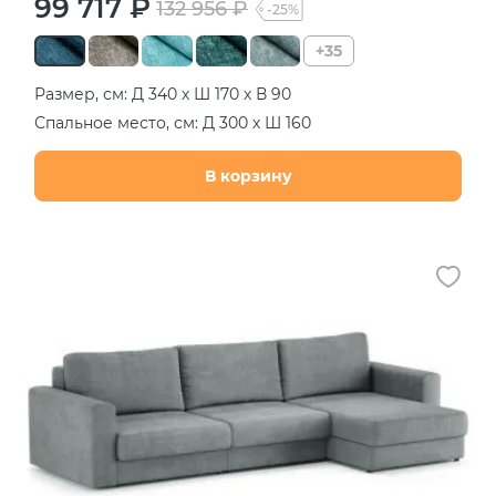
99 717 ₽
132 956 ₽
-25%
+35
Размер, см: Д 340 х Ш 170 х В 90
Спальное место, см: Д 300 х Ш 160
В корзину