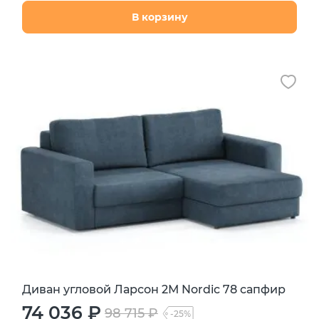
В корзину
Диван угловой Ларсон 2М Nordic 78 сапфир
74 036 ₽
98 715 ₽
-25%