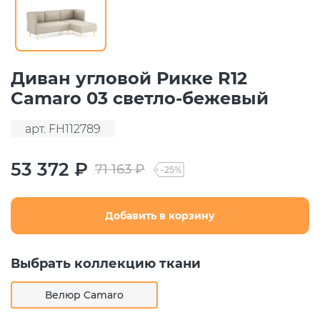
Диван угловой Рикке R12
Camaro 03 светло-бежевый
арт. FH112789
53 372 ₽
71 163 ₽
-25%
Добавить в корзину
Выбрать коллекцию ткани
Велюр Camaro