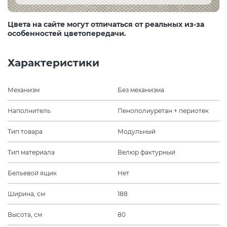
Цвета на сайте могут отличаться от реальных из-за
особенностей цветопередачи.
Характеристики
Механизм
Без механизма
Наполнитель
Пенополиуретан + периотек
Тип товара
Модульный
Тип материала
Велюр фактурный
Бельевой ящик
Нет
Ширина, см
188
Высота, см
80