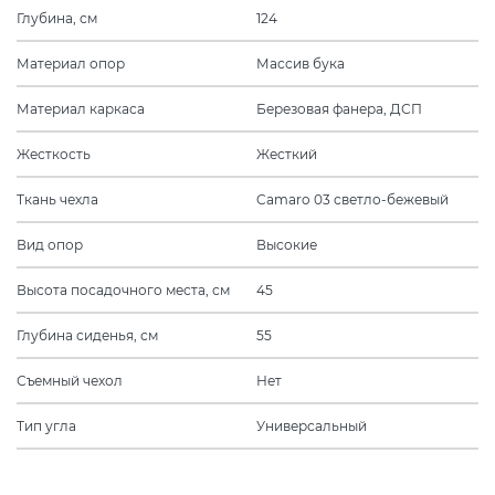
Глубина, см
124
Материал опор
Массив бука
Материал каркаса
Березовая фанера, ДСП
Жесткость
Жесткий
Ткань чехла
Camaro 03 светло-бежевый
Вид опор
Высокие
Высота посадочного места, см
45
Глубина сиденья, см
55
Съемный чехол
Нет
Тип угла
Универсальный