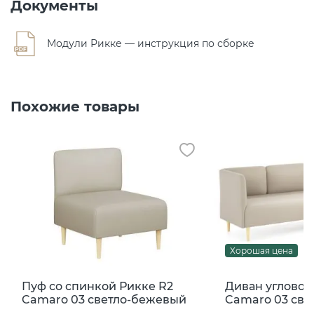
Документы
Модули Рикке — инструкция по сборке
Похожие товары
Хорошая цена
Пуф со спинкой Рикке R2
Диван угловой
Camaro 03 светло-бежевый
Camaro 03 св