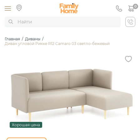
0
Главная
/
Диваны
/
Диван угловой Рикке R12 Camaro 03 светло-бежевый
Хорошая цена