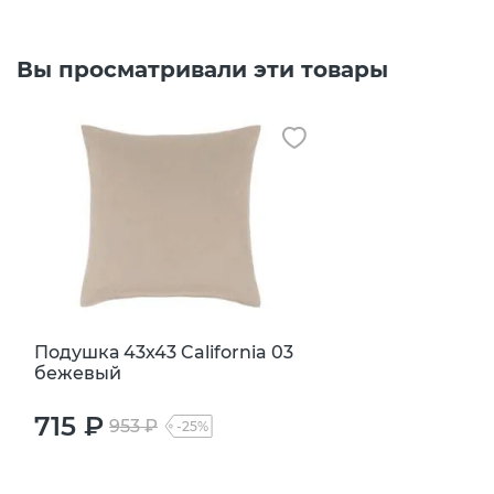
Вы просматривали эти товары
Подушка 43х43 California 03
бежевый
715 ₽
953 ₽
-25%