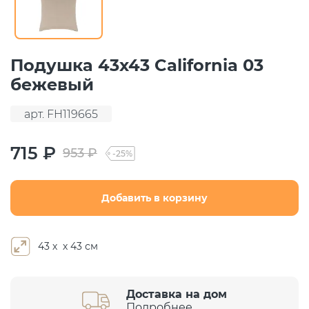
Подушка 43х43 California 03
бежевый
арт. FH119665
715 ₽
953 ₽
-25%
Добавить в корзину
43 х х 43 см
Доставка на дом
Подробнее