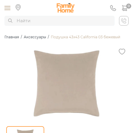
0
Главная
/
Аксессуары
/
Подушка 43х43 California 03 бежевый