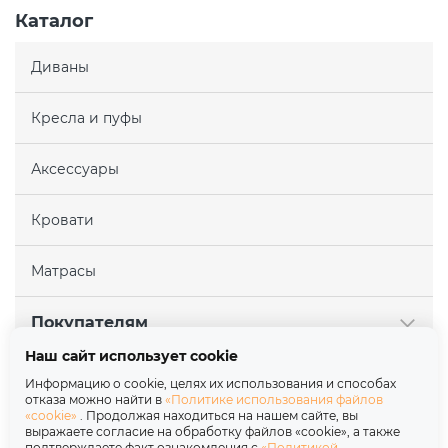
Каталог
Диваны
Кресла и пуфы
Аксессуары
Кровати
Матрасы
Покупателям
Наш сайт использует cookie
Партнерам
Информацию о cookie, целях их использования и способах
отказа можно найти в
«Политике использования файлов
«cookie»
. Продолжая находиться на нашем сайте, вы
О нас
выражаете согласие на обработку файлов «cookie», а также
подтверждаете факт ознакомления с
«Политикой