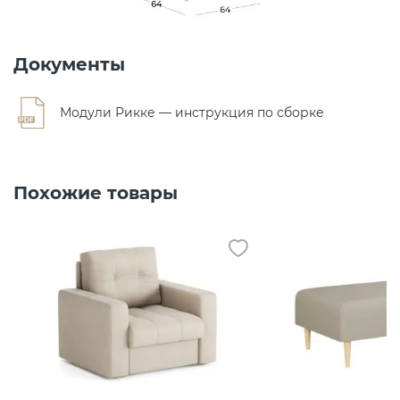
Документы
Модули Рикке — инструкция по сборке
Похожие товары