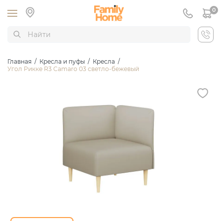
0
Главная
/
Кресла и пуфы
/
Кресла
/
Угол Рикке R3 Camaro 03 светло-бежевый