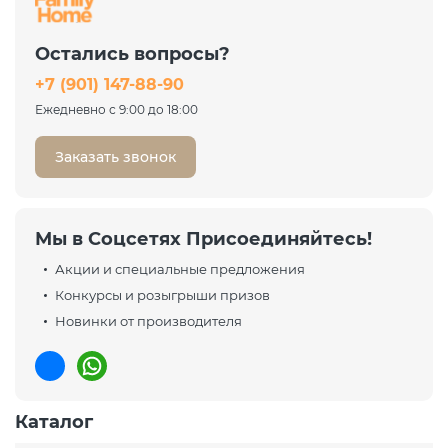
Угол Рикке R3 Camaro 03
светло-бежевый
Остались вопросы?
22 301 ₽
+7 (901) 147-88-90
29 735 ₽
-25%
Ежедневно с 9:00 до 18:00
Заказать звонок
Мы в Соцсетях Присоединяйтесь!
Акции и специальные предложения
Конкурсы и розыгрыши призов
Новинки от производителя
Каталог