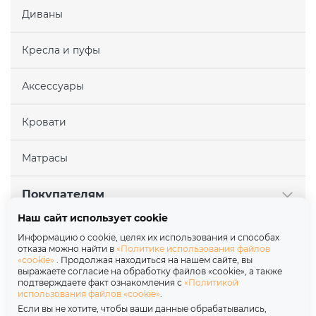
Диваны
Кресла и пуфы
Аксессуары
Кровати
Матрасы
Покупателям
Наш сайт использует cookie
Партнерам
Информацию о cookie, целях их использования и способах
отказа можно найти в
«Политике использования файлов
«cookie»
. Продолжая находиться на нашем сайте, вы
О нас
выражаете согласие на обработку файлов «cookie», а также
подтверждаете факт ознакомления с
«Политикой
использования файлов «cookie»
.
Copyright © 2026
Если вы не хотите, чтобы ваши данные обрабатывались,