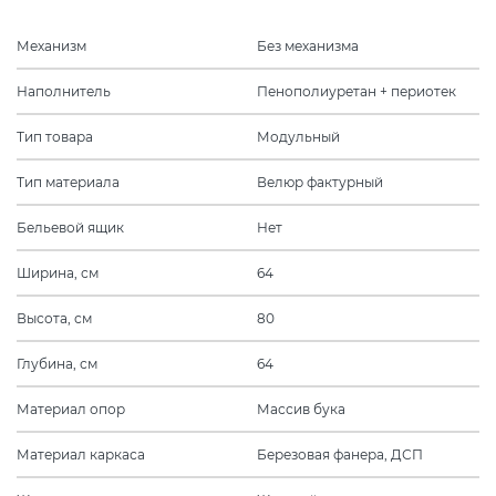
Механизм
Без механизма
Наполнитель
Пенополиуретан + периотек
Тип товара
Модульный
Тип материала
Велюр фактурный
Бельевой ящик
Нет
Ширина, см
64
Высота, см
80
Глубина, см
64
Материал опор
Массив бука
Материал каркаса
Березовая фанера, ДСП